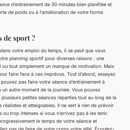
ance d’entrainement de 30 minutes bien planifiée et
erte de poids ou à l’amélioration de votre forme
 de sport ?
 dans votre emploi du temps, il se peut que vous
otre planning sportif pour diverses raisons : une
l ou tout simplement un manque de motivation. Mais
pour faire face à ces imprévus. Tout d’abord, essayez
ne pouvez pas faire votre séance d’entrainement à
 à un autre moment de la journée. Vous pouvez
plusieurs petites séances réparties tout au long de la
 réalistes et atteignables. Il ne sert à rien de prévoir
ou trop intenses si vous n’arrivez pas à les tenir.
gressivement le temps de votre séance et
bliez pas de faire de votre corps votre allié. Écoutez-