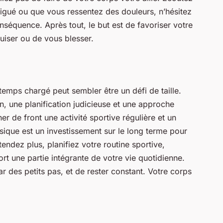
tigué ou que vous ressentez des douleurs, n’hésitez
séquence. Après tout, le but est de favoriser votre
uiser ou de vous blesser.
 temps chargé peut sembler être un défi de taille.
, une planification judicieuse et une approche
ener de front une activité sportive régulière et un
ique est un investissement sur le long terme pour
ttendez plus, planifiez votre routine sportive,
ort une partie intégrante de votre vie quotidienne.
des petits pas, et de rester constant. Votre corps