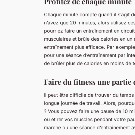
Profitez de chaque minute
Chaque minute compte quand il s’agit de
n’avez que 20 minutes, alors utilisez c
pourriez faire un entraînement en circui
musculaires et brûle des calories en u
entraînement plus efficace. Par exemple
pour une séance d’entraînement par inter
de brûler plus de calories en moins de 
Faire du fitness une partie 
Il peut être difficile de trouver du temp
longue journée de travail. Alors, pourquo
? Vous pouvez faire une pause de 10 mi
ou étirer vos muscles pendant votre p
marche ou une séance d’entraînement a