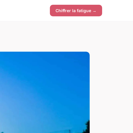
Chiffrer la fatigue →