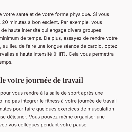
 votre santé et de votre forme physique. Si vous
es 20 minutes à bon escient. Par exemple, vous
t de haute intensité qui engage divers groupes
n minimum de temps. De plus, essayez de rendre votre
, au lieu de faire une longue séance de cardio, optez
valles à haute intensité (HIIT). Cela vous permettra
temps.
de votre journée de travail
s pour vous rendre à la salle de sport après une
i ne pas intégrer le fitness à votre journée de travail
nutes pour faire quelques exercices de musculation
ause déjeuner. Vous pouvez même organiser une
vec vos collègues pendant votre pause.