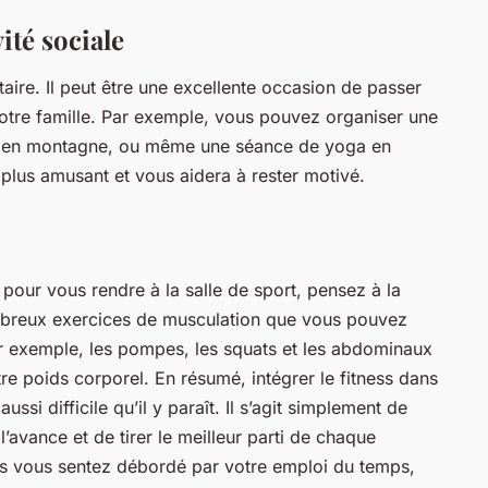
ité sociale
taire. Il peut être une excellente occasion de passer
otre famille. Par exemple, vous pouvez organiser une
e en montagne, ou même une séance de yoga en
plus amusant et vous aidera à rester motivé.
pour vous rendre à la salle de sport, pensez à la
ombreux exercices de musculation que vous pouvez
r exemple, les pompes, les squats et les abdominaux
tre poids corporel. En résumé, intégrer le fitness dans
ssi difficile qu’il y paraît. Il s’agit simplement de
 l’avance et de tirer le meilleur parti de chaque
ous vous sentez débordé par votre emploi du temps,