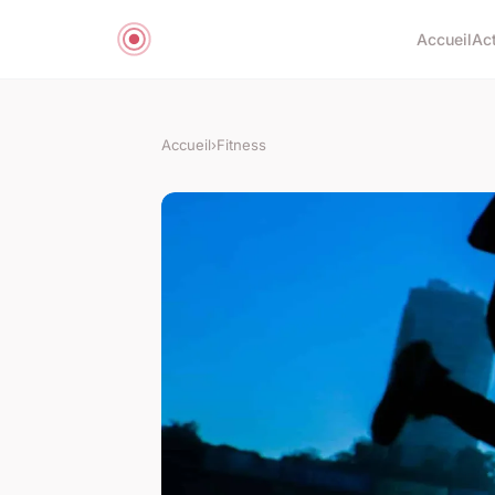
Accueil
Ac
Accueil
›
Fitness