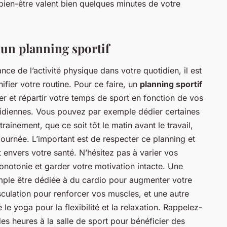
bien-être valent bien quelques minutes de votre
d’un planning sportif
nce de l’activité physique dans votre quotidien, il est
nifier votre routine. Pour ce faire, un
planning sportif
ser et répartir votre temps de sport en fonction de vos
otidiennes. Vous pouvez par exemple dédier certaines
rainement, que ce soit tôt le matin avant le travail,
ournée. L’important est de respecter ce planning et
nvers votre santé. N’hésitez pas à varier vos
onotonie et garder votre motivation intacte. Une
mple être dédiée à du cardio pour augmenter votre
culation pour renforcer vos muscles, et une autre
e yoga pour la flexibilité et la relaxation. Rappelez-
des heures à la salle de sport pour bénéficier des