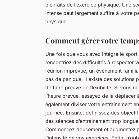
bienfaits de l’exercice physique. Une sé
intense peut largement suffire à votre p
physique.
Comment gérer votre temps
Une fois que vous avez intégré le sport
rencontriez des difficultés à respecter v
réunion imprévue, un événement familia
pas de panique, il existe des solutions 
de faire preuve de flexibilité. Si vous 
l’heure prévue, essayez de la déplacer
également diviser votre entrainement en 
journée. Ensuite, définissez des objectifs
des séances d’entrainement trop longues 
Commencez doucement et augmentez pro
l’intensité de vos exercices. Enfin, n’ou