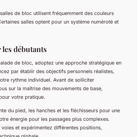
s salles de bloc utilisent fréquemment des couleurs
 Certaines salles optent pour un système numéroté et
 les débutants
alade de bloc, adoptez une approche stratégique en
ez par établir des objectifs personnels réalistes,
re rythme individuel. Avant de solliciter
ous sur la maîtrise des mouvements de base,
 pour votre pratique.
nte du pied, les hanches et les fléchisseurs pour une
 votre énergie pour les passages plus complexes.
voies et expérimentez différentes positions,
technique globale.