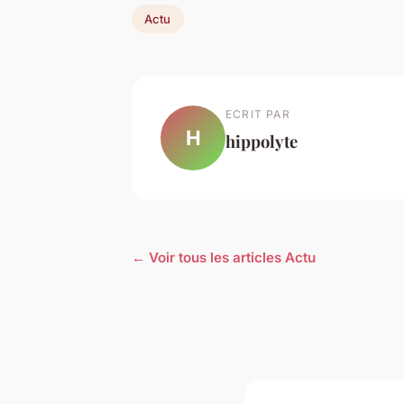
Actu
ECRIT PAR
H
hippolyte
← Voir tous les articles Actu