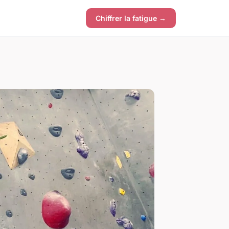
Chiffrer la fatigue →