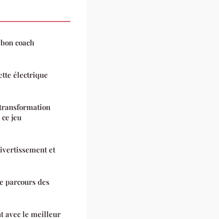
 bon coach
ette électrique
 transformation
 ce jeu
divertissement et
e parcours des
 avec le meilleur