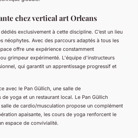
ante chez vertical art Orleans
 dédiés exclusivement à cette discipline. C’est un lieu
es néophytes. Avec des parcours adaptés à tous les
espace offre une expérience constamment
 ou grimpeur expérimenté. L'équipe d'instructeurs
ionnel, qui garantit un apprentissage progressif et
nce avec le Pan Güllich, une salle de
 de yoga et un restaurant local. Le Pan Güllich
a salle de cardio/musculation propose un complément
pération apaisante, les cours de yoga renforcent le
 un espace de convivialité.