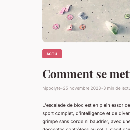
ACTU
Comment se mettre
hippolyte
•
25 novembre 2023
•
3 min de lect
L'escalade de bloc est en plein essor c
sport complet, d'intelligence et de diver
grimpe sans corde ni baudrier, avec un
descentes contrôlées au sol. Il s’agit d