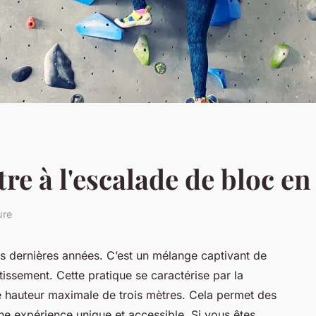
 à l'escalade de bloc en 
ure
es dernières années. C’est un mélange captivant de
tissement. Cette pratique se caractérise par la
e hauteur maximale de trois mètres. Cela permet des
’une expérience unique et accessible. Si vous êtes