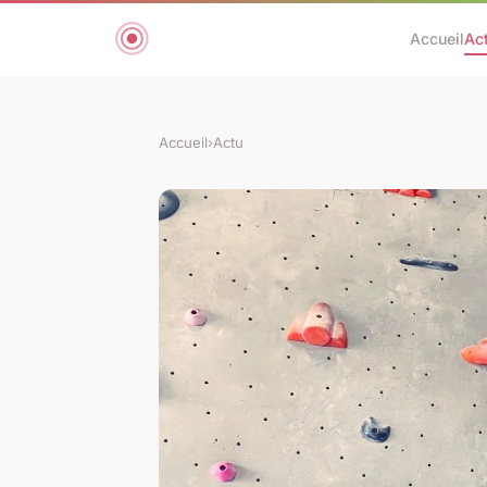
Accueil
Ac
Accueil
›
Actu