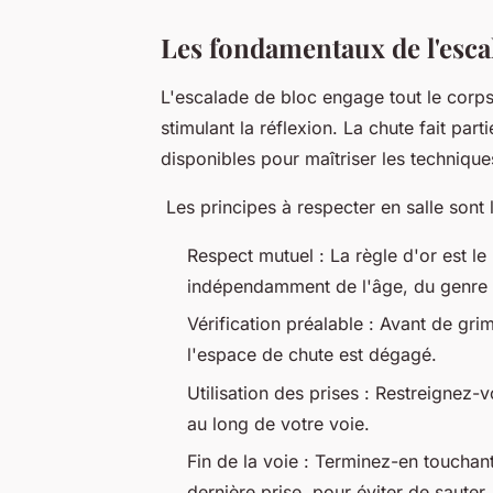
Les fondamentaux de l'esca
L'escalade de bloc engage tout le corps
stimulant la réflexion. La chute fait par
disponibles pour maîtriser les techniqu
Les principes à respecter en salle sont l
Respect mutuel : La règle d'or est le
indépendamment de l'âge, du genre
Vérification préalable : Avant de grim
l'espace de chute est dégagé.
Utilisation des prises : Restreignez-
au long de votre voie.
Fin de la voie : Terminez-en touchant
dernière prise, pour éviter de sauter.