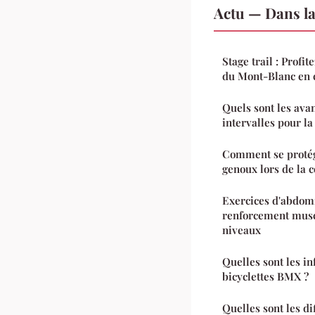
Actu — Dans l
Stage trail : Profi
du Mont-Blanc en 
Quels sont les ava
intervalles pour l
Comment se protég
genoux lors de la c
Exercices d'abdomi
renforcement muscu
niveaux
Quelles sont les in
bicyclettes BMX ?
Quelles sont les d