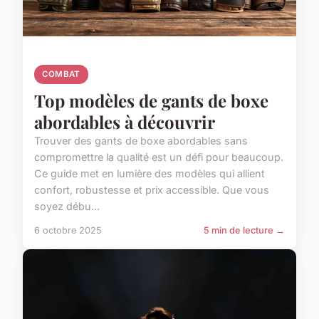
COMBAT
Top modèles de gants de boxe
abordables à découvrir
Trouver des gants de boxe abordables sans
compromettre la qualité est un défi pour beaucoup.
Ce guide met en lumière des modèles qui allient
confort, robustesse et prix accessible. Que vous
soyez débu...
6 octobre 2025
5 min de lecture →