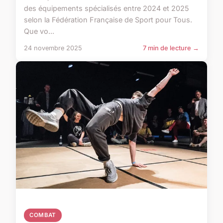
des équipements spécialisés entre 2024 et 2025
selon la Fédération Française de Sport pour Tous.
Que vo...
24 novembre 2025
7 min de lecture →
COMBAT