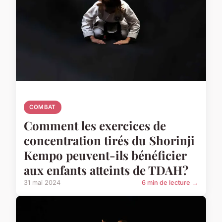
COMBAT
Comment les exercices de
concentration tirés du Shorinji
Kempo peuvent-ils bénéficier
aux enfants atteints de TDAH?
31 mai 2024
6 min de lecture →