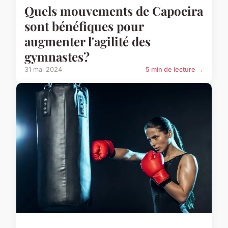
Quels mouvements de Capoeira
sont bénéfiques pour
augmenter l'agilité des
gymnastes?
31 mai 2024
5 min de lecture →