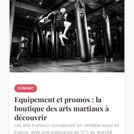
COMBAT
Equipement et promos : la
boutique des arts martiaux à
découvrir
Les arts martiaux connaissent un véritable essor en
France, avec une croissance de 12% du marché