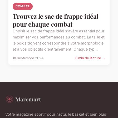
COMBAT
Trouvez le sac de frappe idéal
pour chaque combat
Choisir le sac de frappe idéal s'avère essentiel pour
maximiser vos performances au combat. La taille et
le poids doivent correspondre à votre morphologie
et à vos objectifs d'entraînement. Chaque typ...
18 septembre 2024
8 min de lecture →
Marcmart
Votre magazine sportif pour l'actu, le basket et bien plus