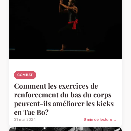
COMBAT
Comment les exercices de
renforcement du bas du corps
peuvent-ils améliorer les kicks
en Tae Bo?
31 mai 2024
6 min de lecture →